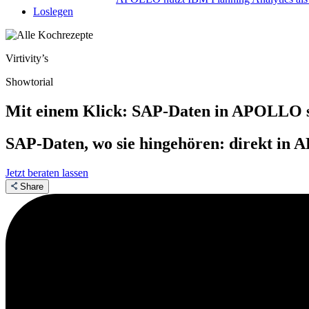
Loslegen
Virtivity’s
Showtorial
Mit einem Klick: SAP-Daten in APOLLO 
SAP-Daten, wo sie hingehören: direkt in
Jetzt beraten lassen
Share