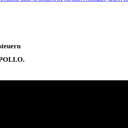
steuern
 APOLLO.